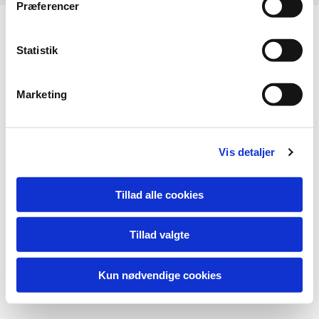
Præferencer
Statistik
Marketing
Vis detaljer
Tillad alle cookies
Tillad valgte
Kun nødvendige cookies