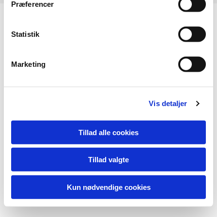
Præferencer
Statistik
Marketing
Vis detaljer
Tillad alle cookies
Tillad valgte
Kun nødvendige cookies